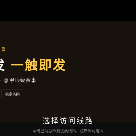
达州高新技术产业园区发展街869号
公司服务
首页
公司服务