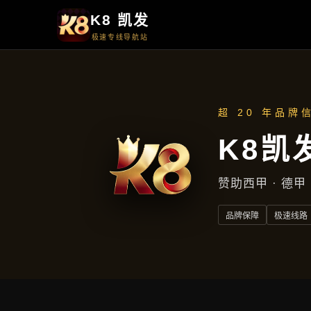
周一至周五
上午9点至下午5点
地址